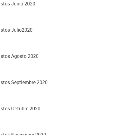
astos Junio 2020
astos Julio2020
astos Agosto 2020
astos Septiembre 2020
astos Octubre 2020
astos Noviembre 2020