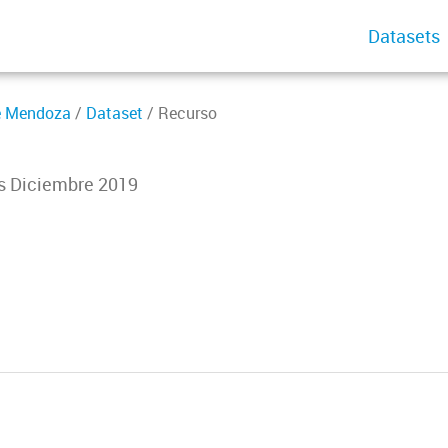
Datasets
de Mendoza
/
Dataset
/ Recurso
s Diciembre 2019