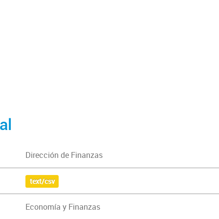
al
Dirección de Finanzas
text/csv
Economía y Finanzas