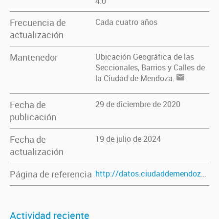
4.0
Frecuencia de
Cada cuatro años
actualización
Mantenedor
Ubicación Geográfica de las
Seccionales, Barrios y Calles de
la Ciudad de Mendoza.
Fecha de
29 de diciembre de 2020
publicación
Fecha de
19 de julio de 2024
actualización
Página de referencia
http://datos.ciudaddemendoza.gob.ar/dataset/seccionales-barrios-calles
Actividad reciente