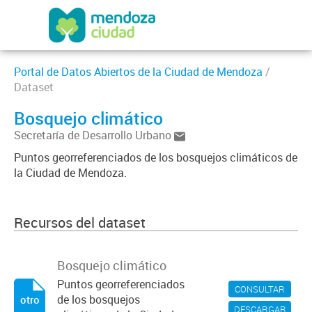
Portal de Datos Abiertos de la Ciudad de Mendoza
/
Dataset
Bosquejo climático
Secretaría de Desarrollo Urbano
Puntos georreferenciados de los bosquejos climáticos de
la Ciudad de Mendoza.
Recursos del dataset
Bosquejo climático
Puntos georreferenciados
CONSULTAR
de los bosquejos
otro
DESCARGAR