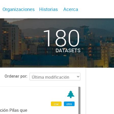
Organizaciones
Historias
Acerca
180
DATASETS
Ordenar por
csv
otro
ción Pilas que