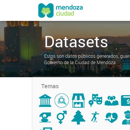
Datasets
Estos son datos públicos generados, guar
Gobierno de la Ciudad de Mendoza.
Temas