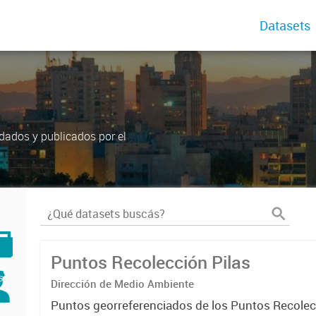
Datasets
dados y publicados por el
Puntos Recolección Pilas
Dirección de Medio Ambiente
Puntos georreferenciados de los Puntos Recolec