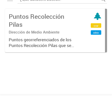
Puntos Recolección
Pilas
csv
Dirección de Medio Ambiente
otro
Puntos georreferenciados de los
Puntos Recolección Pilas que se
encuentra en la Ciudad de
Mendoza.