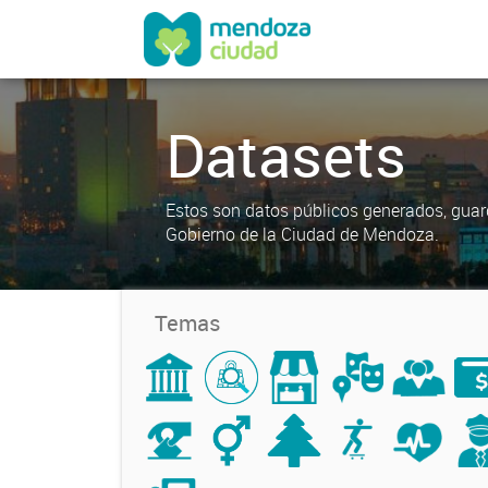
Datasets
Estos son datos públicos generados, guar
Gobierno de la Ciudad de Mendoza.
Temas