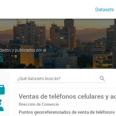
Datasets
dados y publicados por el
Ventas de teléfonos celulares y a
Dirección de Comercio
Puntos georreferenciados de venta de teléfonos 