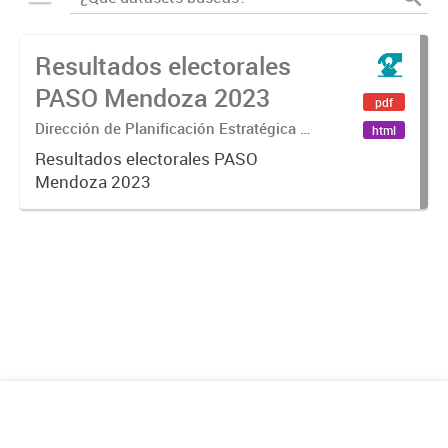
Resultados electorales
PASO Mendoza 2023
pdf
Dirección de Planificación Estratégica y
html
Gobierno Abierto
Resultados electorales PASO
Mendoza 2023