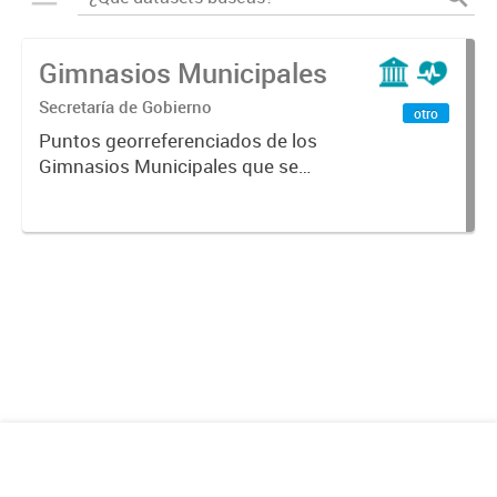
Gimnasios Municipales
Secretaría de Gobierno
otro
Puntos georreferenciados de los
Gimnasios Municipales que se
encuentran en la Ciudad de
Mendoza