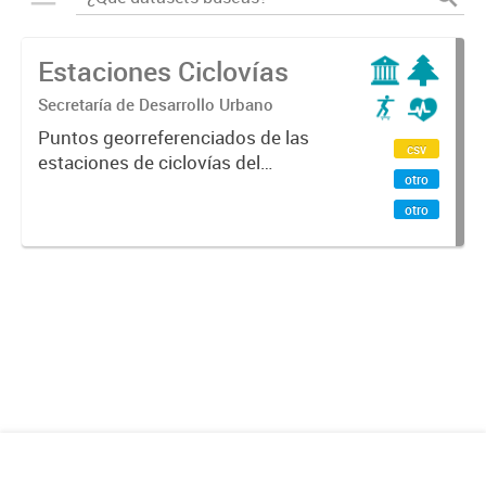
Estaciones Ciclovías
Secretaría de Desarrollo Urbano
Puntos georreferenciados de las
csv
estaciones de ciclovías del
otro
programa En La Bici de la Ciudad de
Mendoza y Godoy Cruz.
otro