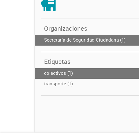
Organizaciones
Secretaría de Seguridad Ciudadana (1)
Etiquetas
colectivos (1)
transporte (1)