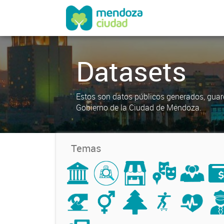
Datasets
Estos son datos públicos generados, guar
Gobierno de la Ciudad de Mendoza.
Temas