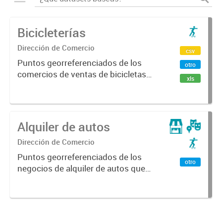
Bicicleterías
Dirección de Comercio
csv
Puntos georreferenciados de los
otro
comercios de ventas de bicicletas
xls
que se encuentra en la Ciudad de
Mendoza.
Alquiler de autos
Dirección de Comercio
Puntos georreferenciados de los
otro
negocios de alquiler de autos que
se encuentran en la Ciudad de
Mendoza