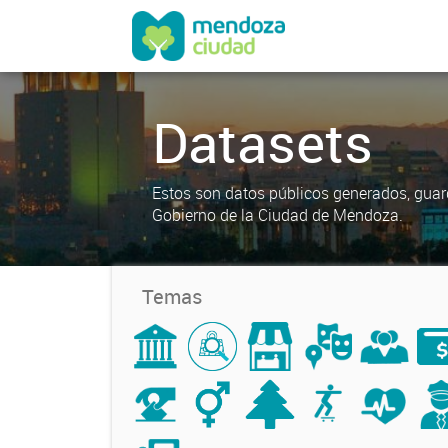
Datasets
Estos son datos públicos generados, guar
Gobierno de la Ciudad de Mendoza.
Temas