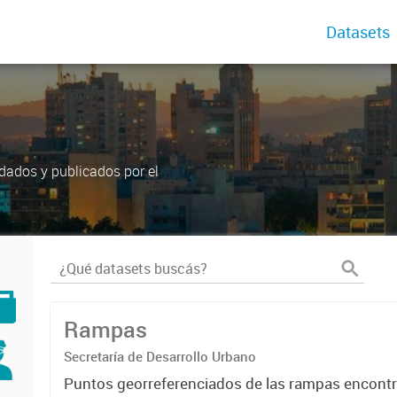
Datasets
dados y publicados por el
Rampas
Secretaría de Desarrollo Urbano
Puntos georreferenciados de las rampas encontr