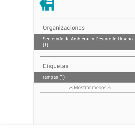
Organizaciones
Secretaría de Ambiente y Desarrollo Urbano
(1)
Etiquetas
rampas (1)
Mostrar menos