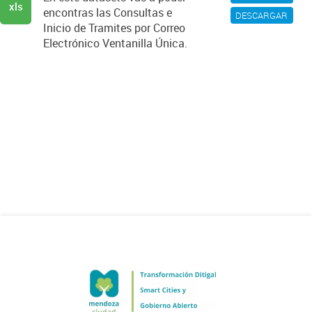
xls
encontras las Consultas e
DESCARGAR
Inicio de Tramites por Correo
Electrónico Ventanilla Única.