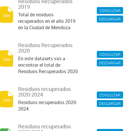
Residuos Recuperados
2019
CONSULTAR
Total de residuos
csv
DESCARGAR
recuperados en el año 2019
en la Ciudad de Mendoza
Residuos Recuperados
2020
CONSULTAR
En este datasets vas a
csv
DESCARGAR
encontrar el total de
Residuos Recuperados 2020.
Residuos recuperados
2020-2024
CONSULTAR
csv
Residuos recuperados 2020-
DESCARGAR
2024
Residuos recuperados