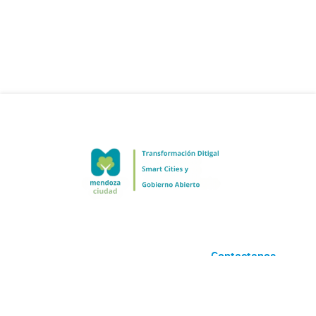
Contactanos
Desarrollado por
Andino
con
CKAN