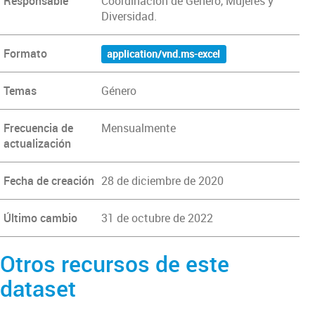
Responsable
Coordinación de Género, Mujeres y
Diversidad.
Formato
application/vnd.ms-excel
Temas
Género
Frecuencia de
Mensualmente
actualización
Fecha de creación
28 de diciembre de 2020
Último cambio
31 de octubre de 2022
Otros recursos de este
dataset