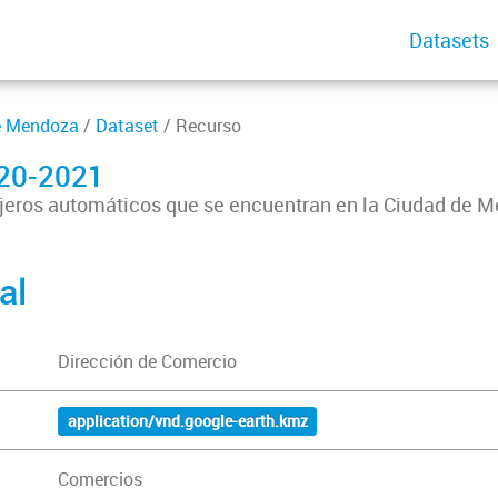
Datasets
de Mendoza
/
Dataset
/ Recurso
020-2021
ajeros automáticos que se encuentran en la Ciudad de 
al
Dirección de Comercio
application/vnd.google-earth.kmz
Comercios